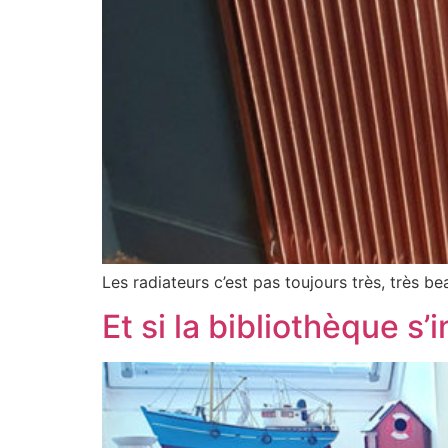
Les radiateurs c’est pas toujours très, très be
Et si la bibliothèque s’