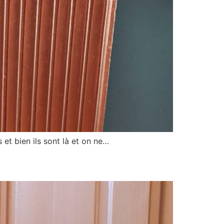
 et bien ils sont là et on ne…