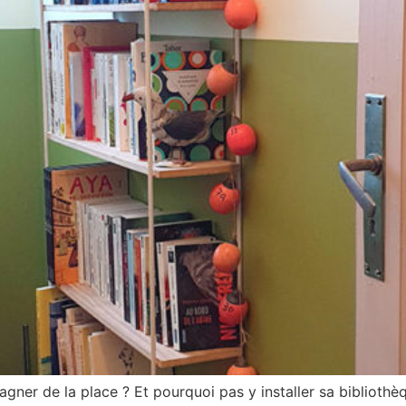
gner de la place ? Et pourquoi pas y installer sa bibliothèq