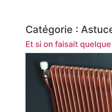
Catégorie :
Astuc
Et si on faisait quelqu