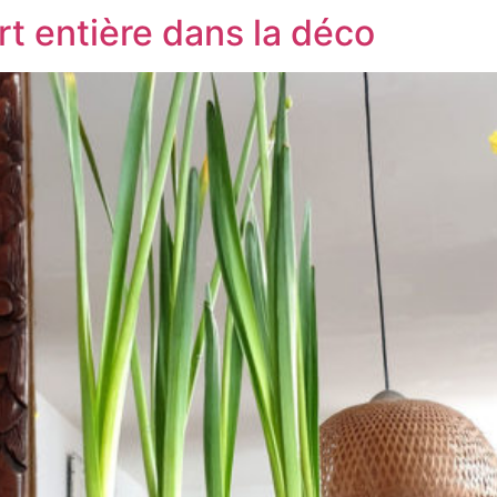
rt entière dans la déco