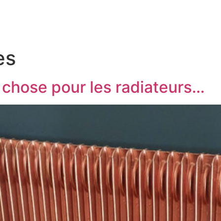
es
e chose pour les radiateurs…